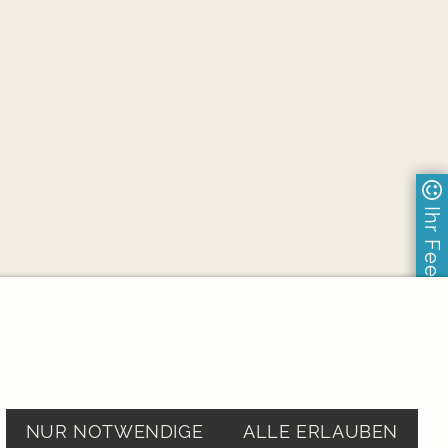
Ihr Feedback
gen
NUR NOTWENDIGE
ALLE ERLAUBEN