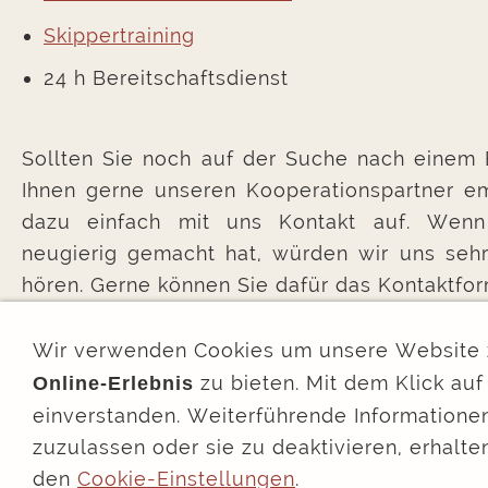
Skippertraining
24 h Bereitschaftsdienst
Sollten Sie noch auf der Suche nach einem 
Ihnen gerne unseren Kooperationspartner e
dazu einfach mit uns Kontakt auf. Wen
neugierig gemacht hat, würden wir uns seh
hören. Gerne können Sie dafür das Kontaktfo
Wir verwenden Cookies um unsere Website 
zu bieten. Mit dem Klick au
Online-Erlebnis
einverstanden. Weiterführende Informationen
I
zuzulassen oder sie zu deaktivieren, erhalte
den
Cookie-Einstellungen
.