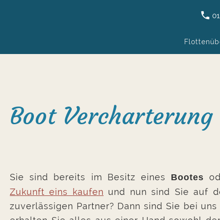
01
Flottenüb
Boot Vercharterung
Sie sind bereits im Besitz eines
od
Bootes
Zukunft eins kaufen
und nun sind Sie auf d
zuverlässigen Partner? Dann sind Sie bei uns 