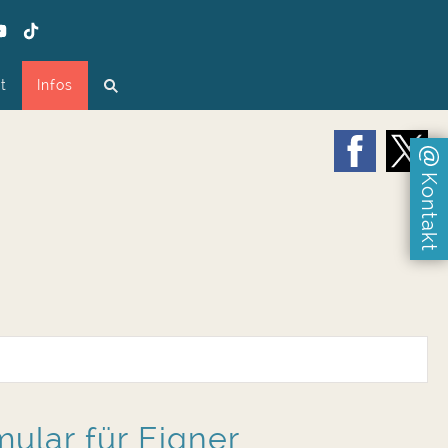
t
Infos
Kontakt
ular für Eigner