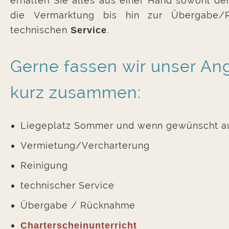
erhalten Sie alles aus einer Hand sowohl den
die Vermarktung bis hin zur Übergabe
technischen
.
Service
Gerne fassen wir unser Ang
kurz zusammen:
Liegeplatz Sommer und wenn gewünscht a
Vermietung/Vercharterung
Reinigung
technischer Service
Übergabe / Rücknahme
Charterscheinunterricht