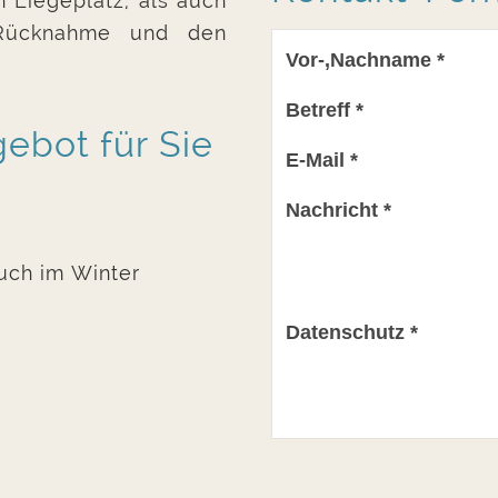
 Liegeplatz, als auch
/Rücknahme und den
Vor-,Nachname *
Betreff *
ebot für Sie
E-Mail *
Nachricht *
uch im Winter
Datenschutz *