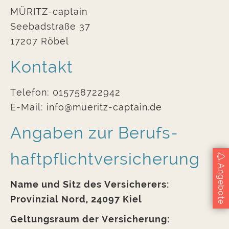
MÜRITZ-captain
Seebadstraße 37
17207 Röbel
Kontakt
Telefon: 015758722942
E-Mail: info@mueritz-captain.de
Angaben zur Berufs­
haftpflicht­versicherung
Angebote
Name und Sitz des Versicherers:
Provinzial Nord, 24097 Kiel
Geltungsraum der Versicherung: