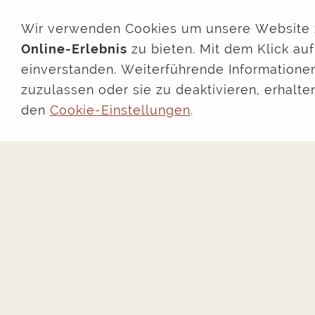
Wir verwenden Cookies um unsere Website 
Dauer
Online-Erlebnis
zu bieten. Mit dem Klick au
einverstanden. Weiterführende Informationen
zuzulassen oder sie zu deaktivieren, erhalte
Baujahr
den
Cookie-Einstellungen
.
I