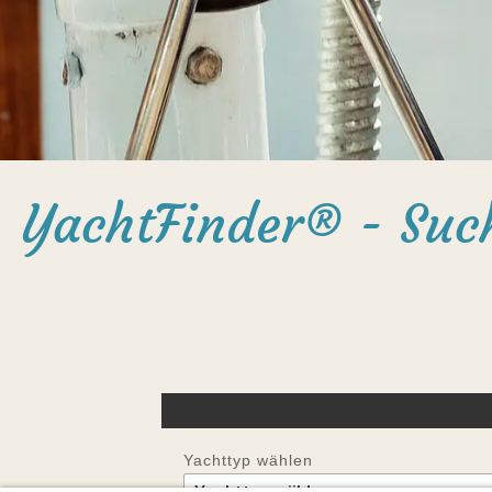
YachtFinder® - Suc
Yachttyp wählen