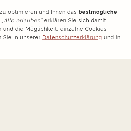
zu optimieren und Ihnen das
bestmögliche
Abfahrt
f
„Alle erlauben“
erklären Sie sich damit
 und die Möglichkeit, einzelne Cookies
n Sie in unserer
Datenschutzerklärung
und in
Preis
mpressum
Datenschutzerklärung
AGB
Kontakt
Bildquellen
Cookie-Einstellun