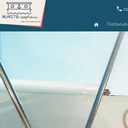
01
Flottenüb