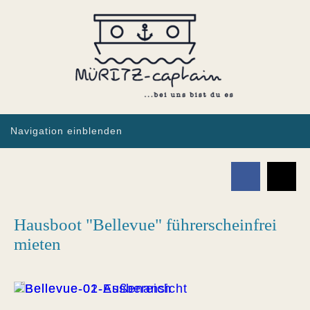
Navigation einblenden
Hausboot "Bellevue" führerscheinfrei
mieten