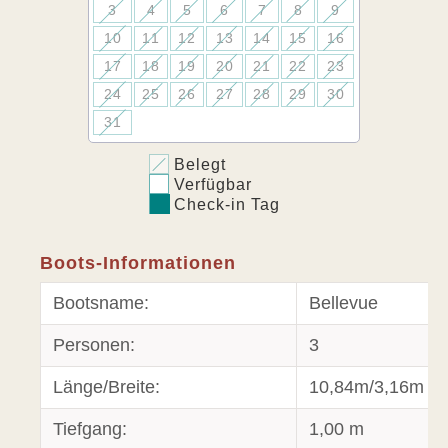
3
4
5
6
7
8
9
10
11
12
13
14
15
16
17
18
19
20
21
22
23
24
25
26
27
28
29
30
31
Belegt
Verfügbar
Check-in Tag
Boots-Informationen
Bootsname:
Bellevue
Personen:
3
Länge/Breite:
10,84m/3,16m
Tiefgang:
1,00 m