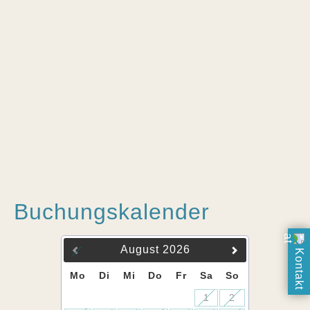
Buchungskalender
August
2026
Kontakt
Mo
Di
Mi
Do
Fr
Sa
So
1
2