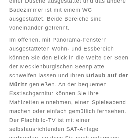
einer Dusche ausgestattet und das andere
Badezimmer ist mit einem WC
ausgestattet. Beide Bereiche sind
voneinander getrennt.
Im offenen, mit Panorama-Fenstern
ausgestatteten Wohn- und Essbereich
können Sie den Blick in die Weite der Seen
der Mecklenburgischen Seenplatte
schweifen lassen und Ihren
Urlaub auf der
Müritz
genießen. An der bequemen
Esstischgarnitur können Sie Ihre
Mahlzeiten einnehmen, einen Spieleabend
machen oder einfach gemütlich fernsehen.
Der Flachbild-TV ist mit einer
selbstausrichtenden SAT-Anlage
verbunden, so dass Sie auch unterwegs