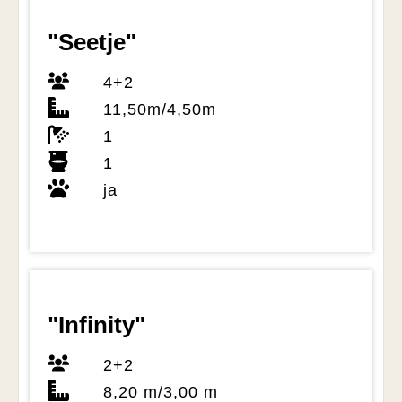
"Seetje"
4+2
11,50m/4,50m
1
1
ja
"Infinity"
2+2
8,20 m/3,00 m